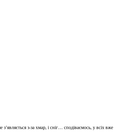
’являється з-за хмар, і сніг… сподіваємось, у всіх вже