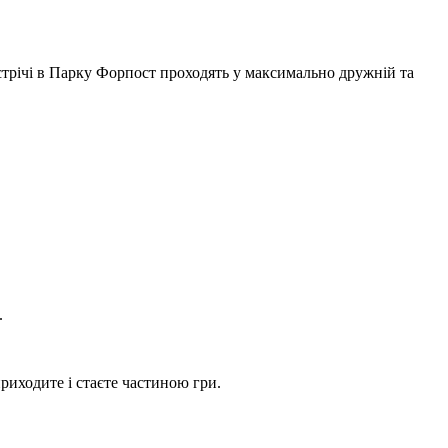
устрічі в Парку Форпост проходять у максимально дружній та
.
риходите і стаєте частиною гри.