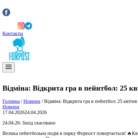
Контакты
Відміна: Відкрита гра в пейнтбол: 25 кв
Головна
/
Новини
/
Відміна: Відкрита гра в пейнтбол: 25 квітня
Новини
17.04.2026
24.04.2026
24.04.26: Захід скасовано
Велика пейнтбольна подія в парку Форпост повертається! 🔥Квіт