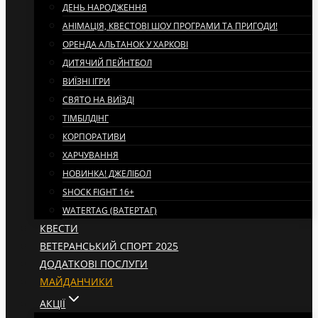
ДЕНЬ НАРОДЖЕННЯ
АНІМАЦІЯ, КВЕСТОВІ ШОУ ПРОГРАМИ ТА ПРИГОДИ!
ОРЕНДА АЛЬТАНОК У ХАРКОВІ
ДИТЯЧИЙ ПЕЙНТБОЛ
ВИЇЗНІ ІГРИ
СВЯТО НА ВИЇЗДІ
ТІМБІЛДІНГ
КОРПОРАТИВИ
ХАРЧУВАННЯ
НОВИНКА! ДЖЕЛІБОЛ
SHOCK FIGHT 16+
WATERTAG (ВАТЕРТАГ)
КВЕСТИ
ВЕТЕРАНСЬКИЙ СПОРТ 2025
ДОДАТКОВІ ПОСЛУГИ
МАЙДАНЧИКИ
АКЦІЇ