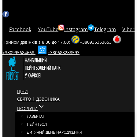
Facebook
YouTube
Instagram
Telegram
Viber
Прийом дзвінків з 8.30 до 17.00:
+380935353653
+380995684668
+380688288593
ЦІНИ
СВЯТО 1 ДЗВОНИКА
ПОСЛУГИ
ЛАЗЕРТАГ
ПЕЙНТБОЛ
ДИТЯЧИЙ ДЕНЬ НАРОДЖЕННЯ