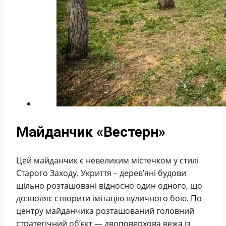
Майданчик «Вестерн»
Цей майданчик є невеликим містечком у стилі
Старого Заходу. Укриття – дерев’яні будови
щільно розташовані відносно один одного, що
дозволяє створити імітацію вуличного бою. По
центру майданчика розташований головний
стратегічний об’єкт — двоповерхова вежа із