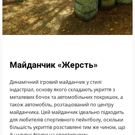
Майданчик «Жерсть»
Динамічний ігровий майданчик у стилі
індастріал, основу якого складають укриття з
металевих бочок та автомобільних покришок, а
також автомобіль, розташований по центру
майданчика. Цей майданчик ідеально підходить
для любителів спортивного пейнтболу, оскільки
більшість укриттів розставлені тим же чином, що
й надувні фігури на спортивному