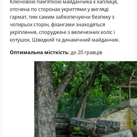
Ключовою пам’яткою майданчика є каплиця,
оточена по сторонах укриттями у вигляді
гармат, тим самим забезпечуючи безпеку з
чотирьох сторін, флангами знаходяться
укріплення, споруджені з величезних коліс і
котушок. Швидкий та динамічний майданчик.
Оптимальна місткість
: до 20 гравців