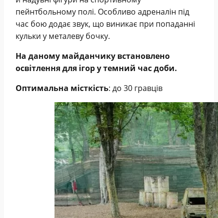
пейнтбольному полі. Особливо адреналін під
час бою додає звук, що виникає при попаданні
кульки у металеву бочку.
На даному майданчику встановлено
освітлення для ігор у темний час доби.
Оптимальна місткість
: до 30 гравців