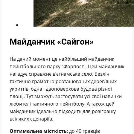
Майданчик «Сайгон»
На даний момент це найбільший майданчик
пейнтбольного парку “Форпост”. Цей майданчик
нагадує справжнє в’єтнамське село. Безліч
тактично грамотно розташованих дерев’яних
укриттів, одна і двоповерхова будова різної
площі. Тут зможуть застосувати усі свої навички
любителі тактичного пейнтболу. А також цей
майданчик ідеально підходить для розіграшу
всіляких сценаріїв.
Оптимальна місткість
: до 40 гравців