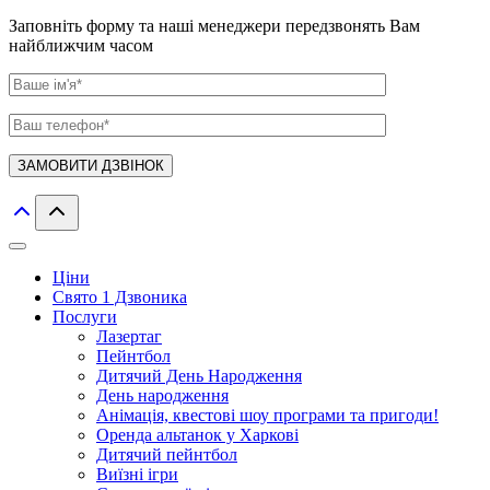
Заповніть форму та наші менеджери передзвонять Вам
найближчим часом
Ціни
Свято 1 Дзвоника
Послуги
Лазертаг
Пейнтбол
Дитячий День Народження
День народження
Анімація, квестові шоу програми та пригоди!
Оренда альтанок у Харкові
Дитячий пейнтбол
Виїзні ігри