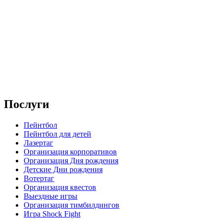
Послуги
Пейнтбол
Пейнтбол для детей
Лазертаг
Организация корпоративов
Организация Дня рождения
Детские Дни рождения
Вотертаг
Организация квестов
Выездные игры
Организация тимбилдингов
Игра Shock Fight