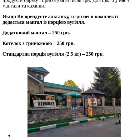
продукти одразу і приготувати після гри. Для цього у нас є
мангали та казанки.
Якщо Ви орендуєте альтанку, то до неї в комплекті
додається мангал із порцією вугілля.
Додатковий мангал – 250 грн.
Котелок з триножкою – 250 грн.
Стандартна порція вугілля (2,5 кг) – 250 грн.