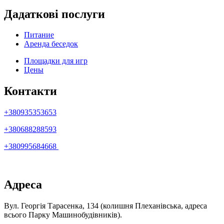
Дадаткові послуги
Питание
Аренда беседок
Площадки для игр
Цены
Контакти
+380935353653
+380688288593
+380995684668
Адреса
Вул. Георгія Тарасенка, 134 (колишня Плеханівська, адреса
всього Парку Машинобудівників).