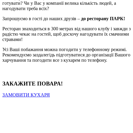
готувати? Чи у Вас у компанії велика кількість людей, а
нагодувати треба всіх?
Запрошуємо в гості до наших друзів –
до ресторану ПАРК!
Ресторан знаходиться в 300 метрах від нашого клубу і завжди з
радістю чекає на гостей, щоб досхочу нагодувати їх смачними
стравами!
Усі Ваші побажання можна погодити у телефонному режимі.
Рекомендуємо заздалегідь підготуватися до організації Вашого
харчування та погодити все з кухарем по телефону.
ЗАКАЖИТЕ ПОВАРА!
ЗАМОВИТИ КУХАРЯ