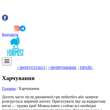
Контакты
+38(093)5353653
|
+38(099)5684668
|
ПРАЙС
Харчування
Головна
/
Харчування
Досить часто після динамічної гри пейнтбол або лазертаг
розігрується звірячий апетит. Приготувати їжу на відкритому
вогні — чудова ідея! Можна взяти з собою всі необхідні