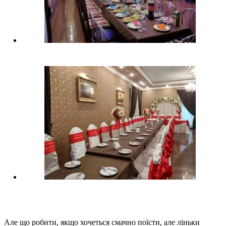
Але що робити, якщо хочеться смачно поїсти, але ліньки